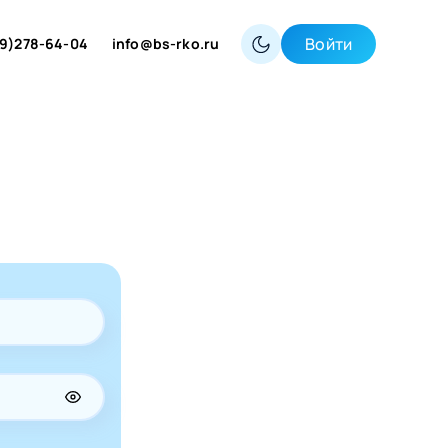
Войти
9)278-64-04
info@bs-rko.ru