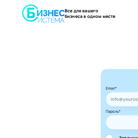
Все для вашего
бизнеса в одном месте
Email*
Пароль*
Запомни