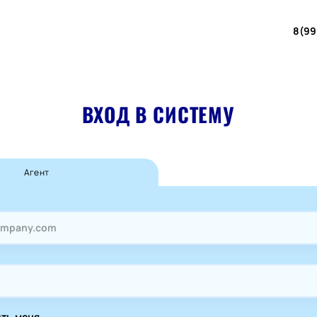
8(99
ВХОД В СИСТЕМУ
Агент
ть меня