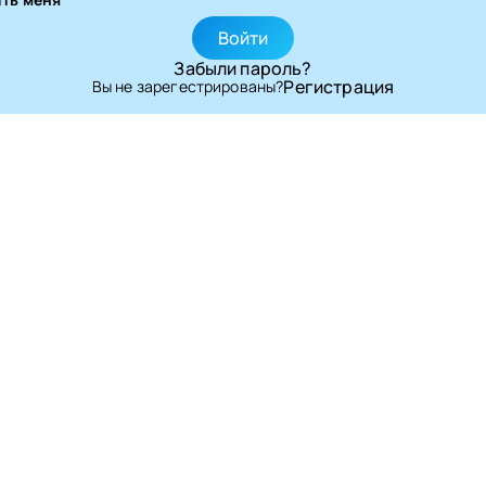
Войти
Забыли пароль?
Регистрация
Вы не зарегестрированы?